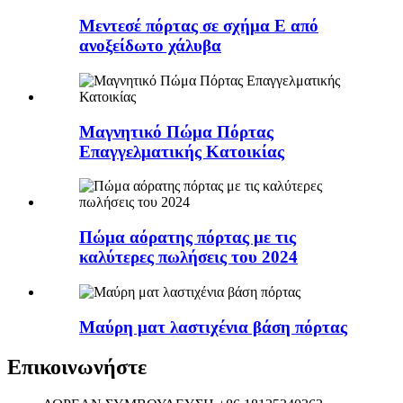
Μεντεσέ πόρτας σε σχήμα Ε από
ανοξείδωτο χάλυβα
Μαγνητικό Πώμα Πόρτας
Επαγγελματικής Κατοικίας
Πώμα αόρατης πόρτας με τις
καλύτερες πωλήσεις του 2024
Μαύρη ματ λαστιχένια βάση πόρτας
Επικοινωνήστε