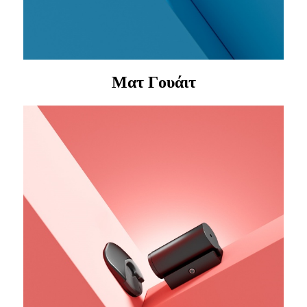
Ματ Γουάιτ