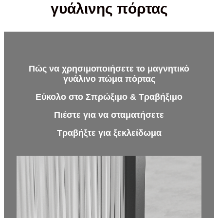
γυάλινης πόρτας
Πώς να χρησιμοποιήσετε το μαγνητικό
γυάλινο πώμα πόρτας
Εύκολο στο Σπρώξιμο & Τραβήξιμο
Πιέστε για να σταματήσετε
Τραβήξτε για ξεκλείδωμα