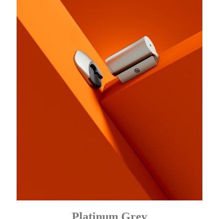
Platinum Grey