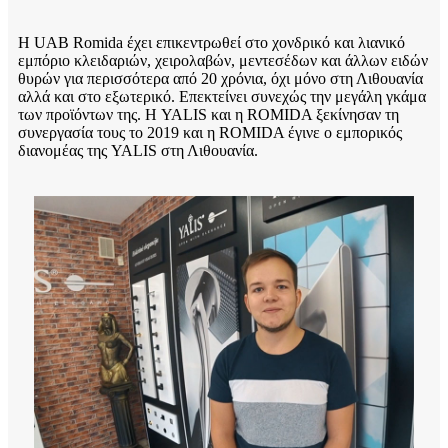
Η UAB Romida έχει επικεντρωθεί στο χονδρικό και λιανικό
εμπόριο κλειδαριών, χειρολαβών, μεντεσέδων και άλλων ειδών
θυρών για περισσότερα από 20 χρόνια, όχι μόνο στη Λιθουανία
αλλά και στο εξωτερικό. Επεκτείνει συνεχώς την μεγάλη γκάμα
των προϊόντων της. Η YALIS και η ROMIDA ξεκίνησαν τη
συνεργασία τους το 2019 και η ROMIDA έγινε ο εμπορικός
διανομέας της YALIS στη Λιθουανία.