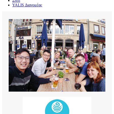
Σπίτι
YALIS Διανομέας