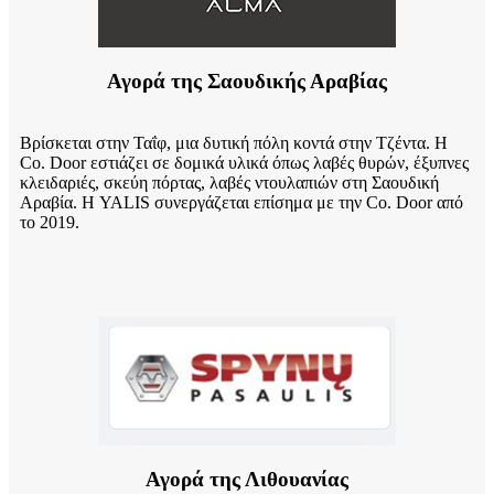
Αγορά της Σαουδικής Αραβίας
Βρίσκεται στην Ταΐφ, μια δυτική πόλη κοντά στην Τζέντα. Η
Co. Door εστιάζει σε δομικά υλικά όπως λαβές θυρών, έξυπνες
κλειδαριές, σκεύη πόρτας, λαβές ντουλαπιών στη Σαουδική
Αραβία. Η YALIS συνεργάζεται επίσημα με την Co. Door από
το 2019.
Αγορά της Λιθουανίας