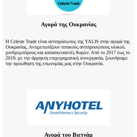
Αγορά της Ουκρανίας
Η Celeste Trade είναι αντιπρόσωπος της YALIS στην αγορά της
Ουκρανίας. Αντιμετωπίζουν τοπικούς αντιπροσώπους υλικού,
χονδρεμπόρους και κατασκευαστές θυρών. Από το 2017 έως το
2019, με την άρρηκτη επιχειρηματική συνεργασία, ξεκινήσαμε
την προώθηση της επωνυμίας μας στην Ουκρανία.
Αγορά του Βιετνάμ