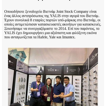
Οποιοδήποτε ξενοδοχείο Βιετνάμ Joint Stock Company είναι
ένας άλλος αντιπρόσωπος της YALIS στην αγορά του Βιετνάμ.
Έχουν συνολικά 8 εταιρίες πορτών υπό-μάρκας στο Βιετνάμ, οι
οποίες αντιμετώπισαν κατασκευαστές ακινήτων για κατασκευές.
Ξεκινήσαμε να συνεργαζόμαστε το 2014. Επί του παρόντος, το
YALIS έχει δημιουργήσει μια αξιόπιστη και φιλόξενη εικόνα
που ανταγωνίζεται τα Hafele, Yale και Imuntex.