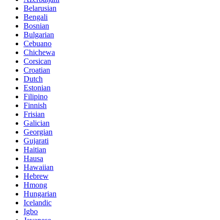
Belarusian
Bengali
Bosnian
Bulgarian
Cebuano
Chichewa
Corsican
Croatian
Dutch
Estonian
Filipino
Finnish
Frisian
Galician
Georgian
Gujarati
Haitian
Hausa
Hawaiian
Hebrew
Hmong
Hungarian
Icelandic
Igbo