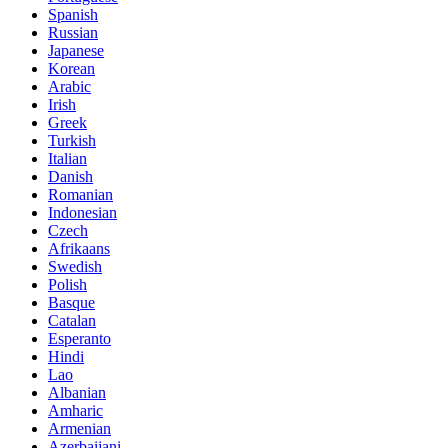
Spanish
Russian
Japanese
Korean
Arabic
Irish
Greek
Turkish
Italian
Danish
Romanian
Indonesian
Czech
Afrikaans
Swedish
Polish
Basque
Catalan
Esperanto
Hindi
Lao
Albanian
Amharic
Armenian
Azerbaijani