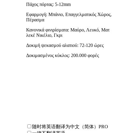
Πάχος πόρτας: 5-12mm
Εφαρμογή: Μπάνιο, Επαγγελματικός Χώρος,
Πέρασμα
Κανονικά φινιρίσματα: Μαύρο, Λευκό, Ματ
λεκέ Νικέλιο, Γκρι
Δοκιμή ψεκασμού αλατιού: 72-120 ώρες
Δοκιμασμένος κύκλος: 200.000 φορές
随时将英语翻译为中文（简体）
PRO