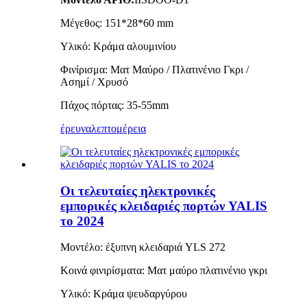
Μέγεθος: 151*28*60 mm
Υλικό: Κράμα αλουμινίου
Φινίρισμα: Ματ Μαύρο / Πλατινένιο Γκρι /
Ασημί / Χρυσό
Πάχος πόρτας: 35-55mm
έρευνα
λεπτομέρεια
Οι τελευταίες ηλεκτρονικές
εμπορικές κλειδαριές πορτών YALIS
το 2024
Μοντέλο: έξυπνη κλειδαριά YLS 272
Κοινά φινιρίσματα: Ματ μαύρο πλατινένιο γκρι
Υλικό: Κράμα ψευδαργύρου