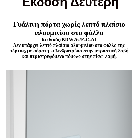
Έκδοση Δεύτερη
Γυάλινη πόρτα χωρίς λεπτό πλαίσιο
αλουμινίου στο φύλλο
Κωδικός:BDW262F-C-A1
Δεν υπάρχει λεπτό πλαίσιο αλουμινίου στο φύλλο της
πόρτας, με αόρατη κυλινδροτρύπα στην μπροστινή λαβή
και περιστρεφόμενο πόμολο στην πίσω λαβή.