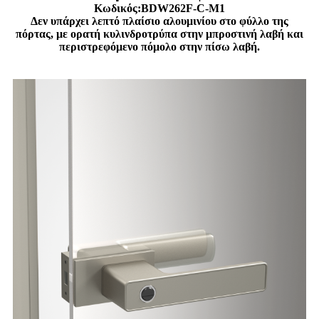
Κωδικός:BDW262F-C-M1
Δεν υπάρχει λεπτό πλαίσιο αλουμινίου στο φύλλο της
πόρτας, με ορατή κυλινδροτρύπα στην μπροστινή λαβή και
περιστρεφόμενο πόμολο στην πίσω λαβή.