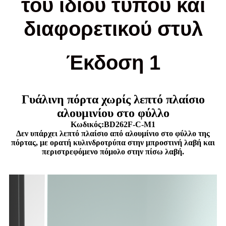
του ίδιου τύπου και
διαφορετικού στυλ
Έκδοση 1
Γυάλινη πόρτα χωρίς λεπτό πλαίσιο
αλουμινίου στο φύλλο
Κωδικός:BD262F-C-M1
Δεν υπάρχει λεπτό πλαίσιο από αλουμίνιο στο φύλλο της
πόρτας, με ορατή κυλινδροτρύπα στην μπροστινή λαβή και
περιστρεφόμενο πόμολο στην πίσω λαβή.