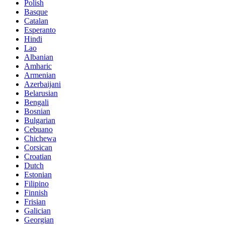
Polish
Basque
Catalan
Esperanto
Hindi
Lao
Albanian
Amharic
Armenian
Azerbaijani
Belarusian
Bengali
Bosnian
Bulgarian
Cebuano
Chichewa
Corsican
Croatian
Dutch
Estonian
Filipino
Finnish
Frisian
Galician
Georgian