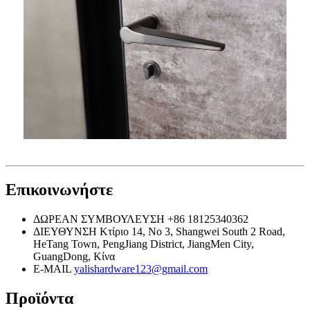
Επικοινωνήστε
ΔΩΡΕΑΝ ΣΥΜΒΟΥΛΕΥΣΗ
+86 18125340362
ΔΙΕΥΘΥΝΣΗ
Κτίριο 14, No 3, Shangwei South 2 Road,
HeTang Town, PengJiang District, JiangMen City,
GuangDong, Κίνα
E-MAIL
yalishardware123@gmail.com
Προϊόντα