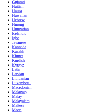
Gujarati
Haitian
Hausa
Hawaiian
Hebrew
Hmong
Hungarian
Icelandic
Igbo
Javanese
Kannada
Kazakh
Khmer
Kurdish
Kyrgyz
Latin
Latvian
Lithuanian
Luxembou..
Macedonian
Malagasy
Malay
Malayalam
Maltese
Maori